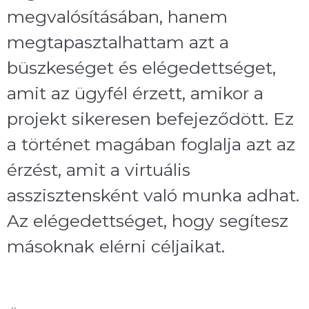
megvalósításában, hanem
megtapasztalhattam azt a
büszkeséget és elégedettséget,
amit az ügyfél érzett, amikor a
projekt sikeresen befejeződött. Ez
a történet magában foglalja azt az
érzést, amit a virtuális
asszisztensként való munka adhat.
Az elégedettséget, hogy segítesz
másoknak elérni céljaikat.