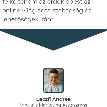
felkeltenem az érdeklődést az
online világ adta szabadság és
lehetőségek iránt.
Laczfi Andrea
Virtuális Marketing Asszisztens