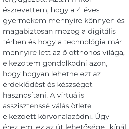
észrevettem, hogy a 4 éves
gyermekem mennyire könnyen és
magabiztosan mozog a digitális
térben és hogy a technológia már
mennyire lett az ő otthonos világa,
elkezdtem gondolkodni azon,
hogy hogyan lehetne ezt az
érdeklődést és készséget
hasznosítani. A virtuális
asszisztenssé válás ötlete
elkezdett körvonalazódni. Úgy
éreztem, ez az út lehetőséget kínál