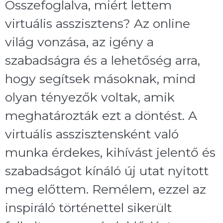
Összefoglalva, miért lettem
virtuális asszisztens? Az online
világ vonzása, az igény a
szabadságra és a lehetőség arra,
hogy segítsek másoknak, mind
olyan tényezők voltak, amik
meghatározták ezt a döntést. A
virtuális asszisztensként való
munka érdekes, kihívást jelentő és
szabadságot kínáló új utat nyitott
meg előttem. Remélem, ezzel az
inspiráló történettel sikerült