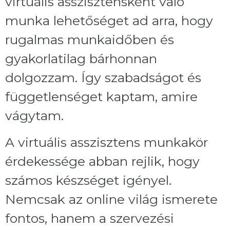
virtuális asszisztensként való
munka lehetőséget ad arra, hogy
rugalmas munkaidőben és
gyakorlatilag bárhonnan
dolgozzam. Így szabadságot és
függetlenséget kaptam, amire
vágytam.
A virtuális asszisztens munkakör
érdekessége abban rejlik, hogy
számos készséget igényel.
Nemcsak az online világ ismerete
fontos, hanem a szervezési