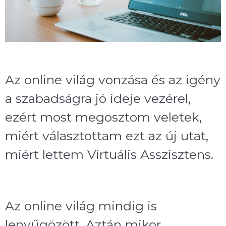
Az online világ vonzása és az igény
a szabadságra jó ideje vezérel,
ezért most megosztom veletek,
miért választottam ezt az új utat,
miért lettem Virtuális Asszisztens.
Az online világ mindig is
lenyűgözött. Aztán mikor