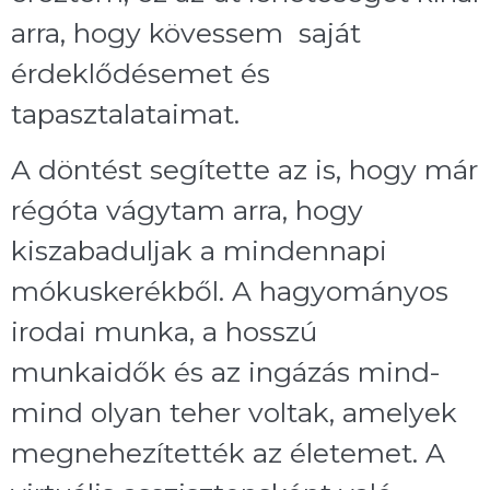
arra, hogy kövessem saját
érdeklődésemet és
tapasztalataimat.
A döntést segítette az is, hogy már
régóta vágytam arra, hogy
kiszabaduljak a mindennapi
mókuskerékből. A hagyományos
irodai munka, a hosszú
munkaidők és az ingázás mind-
mind olyan teher voltak, amelyek
megnehezítették az életemet. A